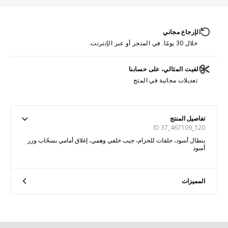
الإرجاع مجاني
خلال 30 يومًا. في المتجر أو عبر الإنترنت.
الفيت المثالي، على حسابنا
تعديلات مجانية في المتج
تفاصيل المنتج
ID 37_467109_120
بنطال أسود، حلقات للحزام، جيب خلفي وهمي، إغلاق أمامي بسحّاب وزر
أسود
المميزات