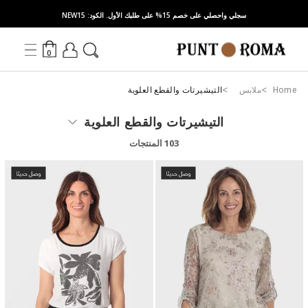
سجلي واحصلي على خصم 15% على طلبك الأول. الكود: NEW15
0
Home
ملابس
التيشيرتات والقطع العلوية
التيشيرتات والقطع العلوية
103 المنتجات