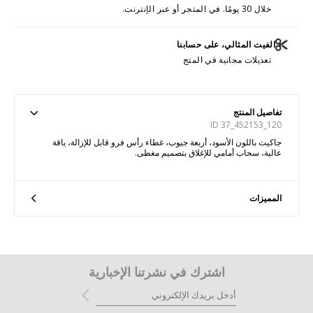
خلال 30 يومًا. في المتجر أو عبر الإنترنت.
الفيت المثالي، على حسابنا
تعديلات مجانية في المتج
تفاصيل المنتج
ID 37_452153_120
جاكيت باللون الأسود، أربعة جيوب، غطاء رأس فرو قابل للإزالة، ياقة
عالية، سحاب أمامي للإغلاق بتصميم مغطى.
المميزات
اشترك في نشرتنا الإخبارية