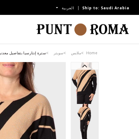
Saudi Arabia
Ship to:
العربية
Home
ملابس
سويتر
سترة إنتارسيا بتفاصيل معدني