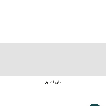
دليل التسوق
ا