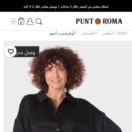
استلام مجاني من المتجر خلال 4 ساعات | توصيل مجاني خلال 2-4 أيام
0
Home
ملابس
القمصان
أوفرشيرت أسود