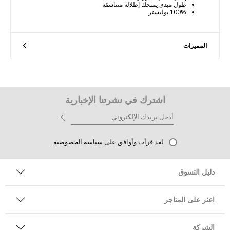
طول ميدي يمنحك إطلالة متناسقة
100% بوليستر
المميزات
اشترك في نشرتنا الإخبارية
لقد قرأت وأوافق على
سياسة الخصوصية
دليل التسوق
اعثر على المتاجر
الشركة