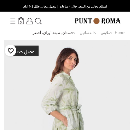
استلام مجاني من المتجر خلال 4 ساعات | توصيل مجاني خلال 2-4 أيام
0
Home
ملابس
الفساتين
فستان بطبعة أوراق، أخضر