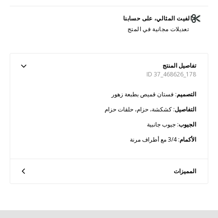
الفيت المثالي، على حسابنا
تعديلات مجانية في المتج
تفاصيل المنتج
ID 37_468626_178
التصميم
: فستان قميص بطبعة زهور
التفاصيل
: كشكشة، حزام، حلقات حزام
الجيوب
: جيوب جانبية
الأكمام
: 3/4 مع أطراف مرنة
المميزات