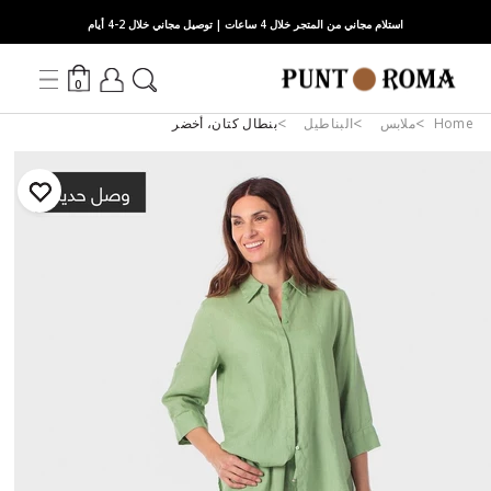
استلام مجاني من المتجر خلال 4 ساعات | توصيل مجاني خلال 2-4 أيام
0
Home
ملابس
البناطيل
بنطال كتان، أخضر