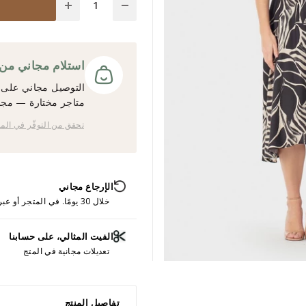
استلام مجاني من المت
التوصيل مجاني على ج
متاجر مختارة — مجانً
تحقق من التوفّر في الم
الإرجاع مجاني
خلال 30 يومًا. في المتجر أو عبر الإنترنت.
الفيت المثالي، على حسابنا
تعديلات مجانية في المتج
تفاصيل المنتج