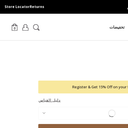
Store Locator
Returns
تخفيضات
0
Register & Get 15% Off on your 
دليل القياس