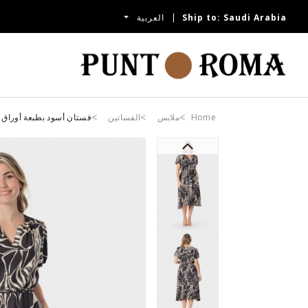
Saudi Arabia
Ship to:
العربية
Home
ملابس
الفساتين
فستان أسود بطبعة أوراق