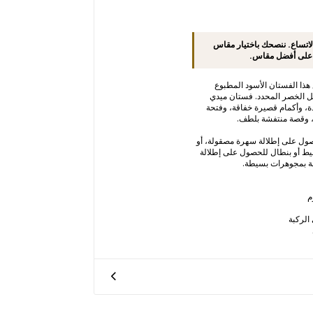
P تميل إلى الاتساع. ننصحك باختيار مقاس
 على أفضل مقاس.
هذا الفستان الأسود المطبوع
يل الخصر المحدد. فستان ميدي
ة، وأكمام قصيرة خفاقة، وفتحة
حصول على إطلالة سهرة مصقولة، أو
يط أو بنطال للحصول على إطلالة
الة بمجوهرات بسيطة.
م
لركبة