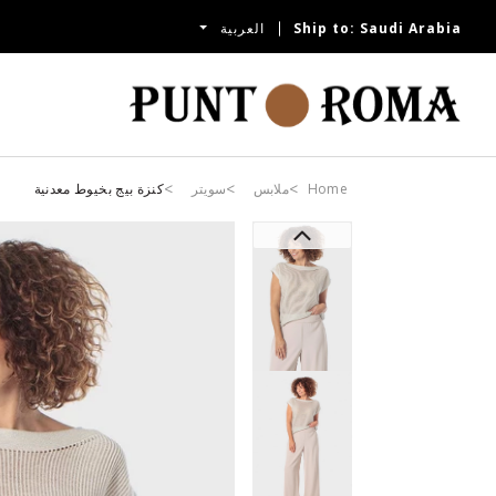
Saudi Arabia
Ship to:
العربية
Home
ملابس
سويتر
كنزة بيج بخيوط معدنية