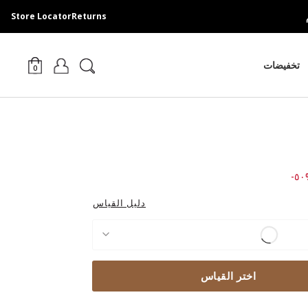
Store Locator
Returns
تخفيضات
0
Price
%
دليل القياس
اختر القياس