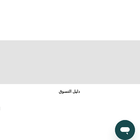
دليل التسوق
ا