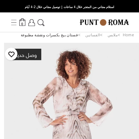
استلام مجاني من المتجر خلال 4 ساعات | توصيل مجاني خلال 2-4 أيام
0
Home
ملابس
الفساتين
فستان بيج بكسرات ونقشة مطبوعة