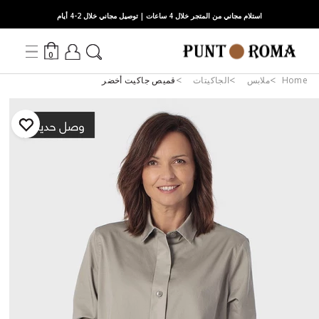
استلام مجاني من المتجر خلال 4 ساعات | توصيل مجاني خلال 2-4 أيام
0
Home
ملابس
الجاكيتات
قميص جاكيت أخضر