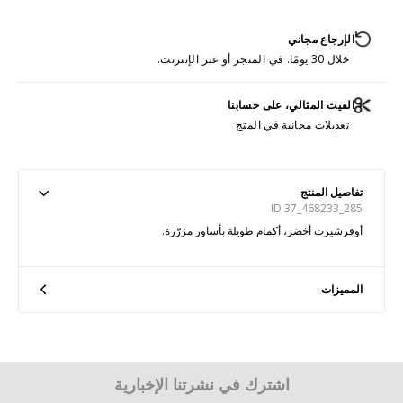
الإرجاع مجاني
خلال 30 يومًا. في المتجر أو عبر الإنترنت.
الفيت المثالي، على حسابنا
تعديلات مجانية في المتج
تفاصيل المنتج
ID 37_468233_285
أوفرشيرت أخضر، أكمام طويلة بأساور مزرّرة.
المميزات
اشترك في نشرتنا الإخبارية