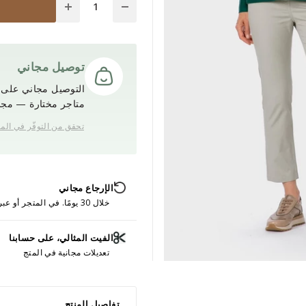
توصيل مجاني
التوصيل مجاني على ج
متاجر مختارة — مجانً
تحقق من التوفّر في الم
الإرجاع مجاني
خلال 30 يومًا. في المتجر أو عبر الإنترنت.
الفيت المثالي، على حسابنا
تعديلات مجانية في المتج
تفاصيل المنتج