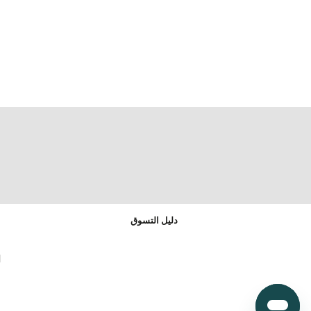
دليل التسوق
ا