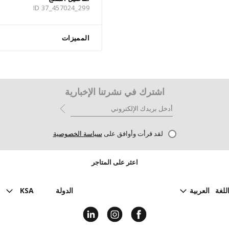
ID 37_457024_299
المميزات
اشترك في نشرتنا الإخبارية
لقد قرأت وأوافق على
سياسة الخصوصية
اعثر على المتاجر
للغة
العربية
الدولة
KSA