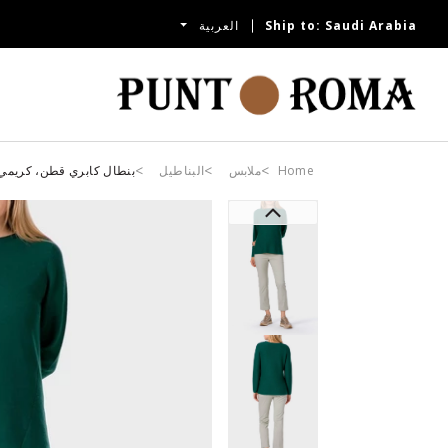
Saudi Arabia
Ship to:
العربية
Home
ملابس
البناطيل
بنطال كابري قطن، كريمي