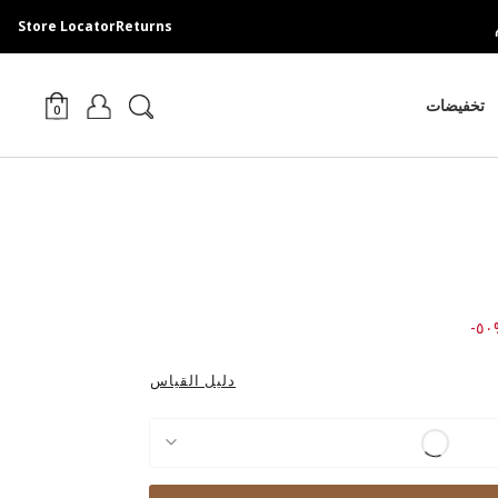
Store Locator
Returns
تخفيضات
0
Price
%
دليل القياس