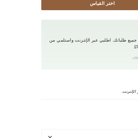
اختر القياس
ميع طلباتك. اطلبي عبر الإنترنت واستلمي من
ا.
تجر