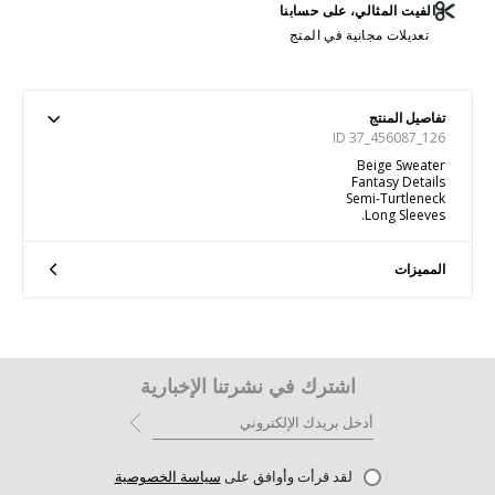
الفيت المثالي، على حسابنا
تعديلات مجانية في المتج
تفاصيل المنتج
ID 37_456087_126
Beige Sweater
Fantasy Details
Semi-Turtleneck
Long Sleeves.
المميزات
اشترك في نشرتنا الإخبارية
لقد قرأت وأوافق على
سياسة الخصوصية