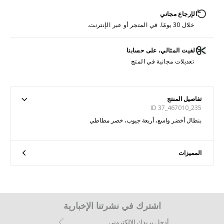
الإرجاع مجاني
خلال 30 يومًا. في المتجر أو عبر الإنترنت.
الفيت المثالي، على حسابنا
تعديلات مجانية في المتج
تفاصيل المنتج
ID 37_467010_235
بنطال أخضر واسع، أربعة جيوب، خصر مطاطي
المميزات
اشترك في نشرتنا الإخبارية