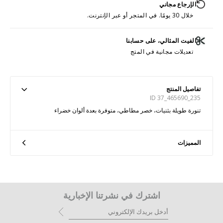
الإرجاع مجاني
خلال 30 يومًا. في المتجر أو عبر الإنترنت.
الفيت المثالي، على حسابنا
تعديلات مجانية في المتج
تفاصيل المنتج
ID 37_465690_235
تنورة طويلة بثنيات، خصر مطاطي، متوفرة بعدة ألوان خضراء
المميزات
اشترك في نشرتنا الإخبارية