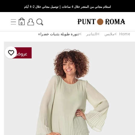
استلام مجاني من المتجر خلال 4 ساعات | توصيل مجاني خلال 2-4 أيام
0
Home
ملابس
التنانير
تنورة طويلة بثنيات خضراء