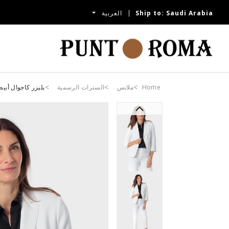
Saudi Arabia
Ship to:
العربية
Home
ملابس
السترات الرسمية
بليزر كاجوال أبي