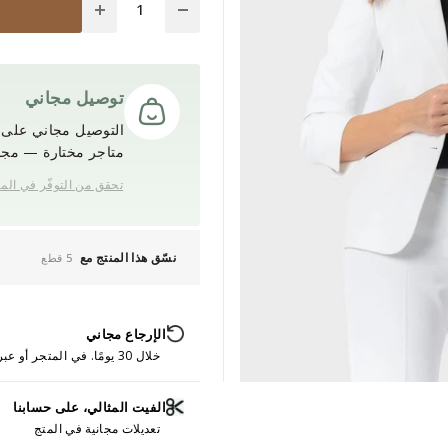
توصيل مجاني
التوصيل مجاني على ج
متاجر مختارة — مجانً
تحقق من التوفّر في الم
نسّق هذا المنتج مع
5 قطع
الإرجاع مجاني
خلال 30 يومًا. في المتجر أو عبر الإنترنت.
الفيت المثالي، على حسابنا
تعديلات مجانية في المتج