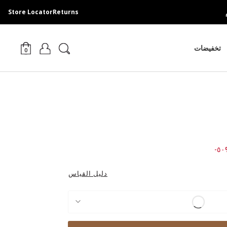
Store Locator
Returns
تخفيضات
0
Price
%
دليل القياس