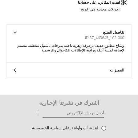
الفيت المثالي، على حسابنا
تعديلات مجانية في المتج
تفاصيل المنتج
ID 37_463645_102-000
وشاح مطبوع خفيف بزخرفة زهرية ناعمة بدرجات باستيل منعشة، مصمم
لإضافة لمسة أنيقة وراقية للإطلالات الكاجوال والرسمية
المميزات
اشترك في نشرتنا الإخبارية
لقد قرأت وأوافق على
سياسة الخصوصية