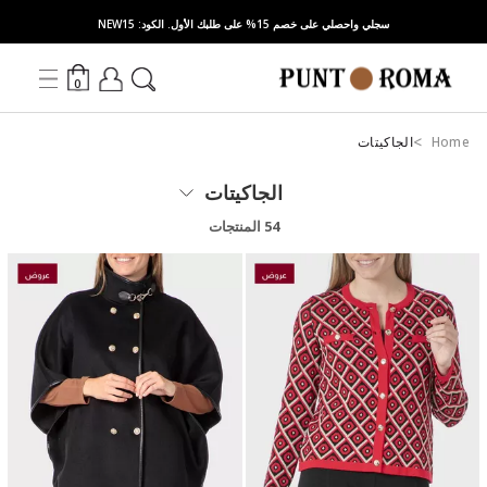
سجلي واحصلي على خصم 15% على طلبك الأول. الكود: NEW15
0
Home
الجاكيتات
الجاكيتات
54 المنتجات