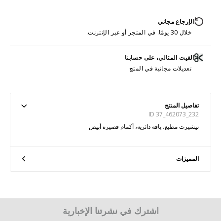
الإرجاع مجاني
خلال 30 يومًا. في المتجر أو عبر الإنترنت.
الفيت المثالي، على حسابنا
تعديلات مجانية في المتج
تفاصيل المنتج
ID 37_462073_232
تيشيرت مطبع، ياقة دائرية، أكمام قصيرة أبيض
المميزات
اشترك في نشرتنا الإخبارية