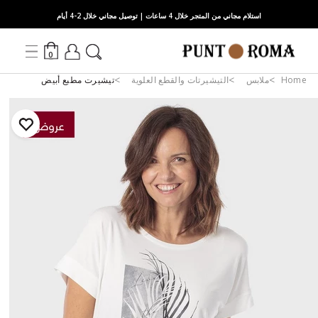
استلام مجاني من المتجر خلال 4 ساعات | توصيل مجاني خلال 2-4 أيام
0
Home
ملابس
التيشيرتات والقطع العلوية
تيشيرت مطبع أبيض